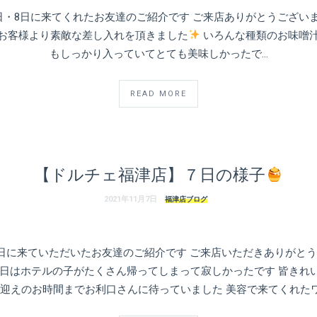
7日・8日に来てくれたお友達のご紹介です ご来店ありがとうござ
お客様より素敵な差し入れを頂きました
いろんな種類のお味噌
もしっかり入っていてとても美味しかったで…
READ MORE
【ドルチェ福津店】７日の様子
2021年11月7日
福津店ブログ
7日に来ていただいたお友達のご紹介です ご来店いただきありがと
今日はホテルの子がたくさん帰ってしまって寂しかったです 皆きれ
迎えのお時間までお利口さんに待っていました 美容で来てくれた