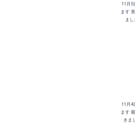
ッ
11月
ます 
まし
ト
サ
11月
ロ
ます 
きま