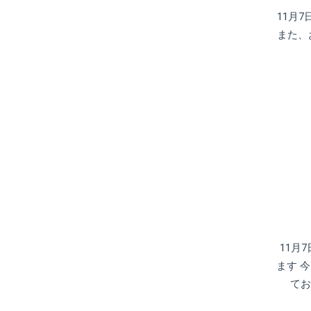
県
11月
また、
千
早
店
11月
ます 
てお