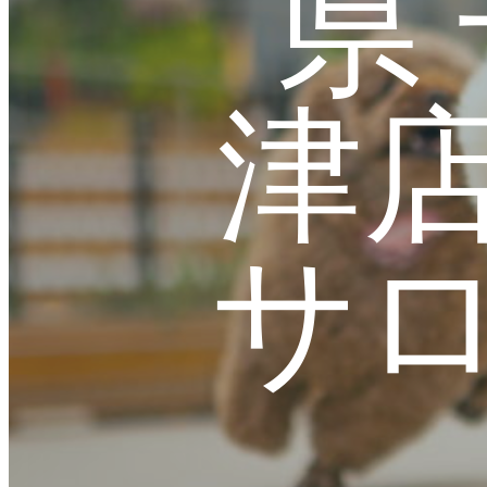
グ
サ
ロ
ン