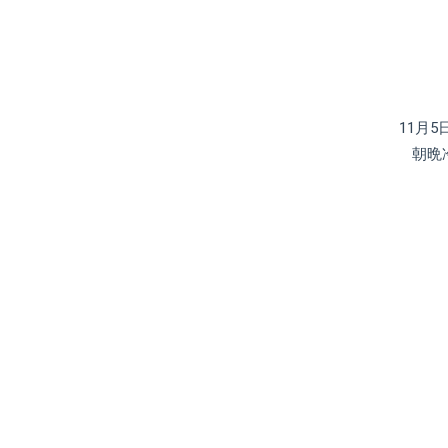
店
11月
｜
朝晩
ペ