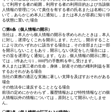
して利用する者の範囲，利用する者の利用目的および当該個
人情報の管理について責任を有する者の氏名または名称につ
いて，あらかじめ本人に通知し，または本人が容易に知り得
る状態に置いた場合
〇第6条（個人情報の開示）
当社は，本人から個人情報の開示を求められたときは，本人
に対し，遅滞なくこれを開示します。ただし，開示すること
により次のいずれかに該当する場合は，その全部または一部
を開示しないこともあり，開示しない決定をした場合には，
その旨を遅滞なく通知します。なお，個人情報の開示に際し
ては，1件あたり1，000円の手数料を申し受けます。
本人または第三者の生命，身体，財産その他の権利利益を害
するおそれがある場合
当社の業務の適正な実施に著しい支障を及ぼすおそれがある
場合
その他法令に違反することとなる場合
前項の定めにかかわらず，履歴情報および特性情報などの個
人情報以外の情報については，原則として開示いたしませ
ん。