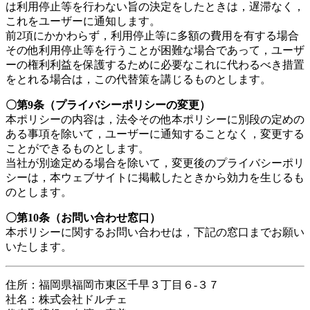
は利用停止等を行わない旨の決定をしたときは，遅滞なく，
これをユーザーに通知します。
前2項にかかわらず，利用停止等に多額の費用を有する場合
その他利用停止等を行うことが困難な場合であって，ユーザ
ーの権利利益を保護するために必要なこれに代わるべき措置
をとれる場合は，この代替策を講じるものとします。
〇第9条（プライバシーポリシーの変更）
本ポリシーの内容は，法令その他本ポリシーに別段の定めの
ある事項を除いて，ユーザーに通知することなく，変更する
ことができるものとします。
当社が別途定める場合を除いて，変更後のプライバシーポリ
シーは，本ウェブサイトに掲載したときから効力を生じるも
のとします。
〇第10条（お問い合わせ窓口）
本ポリシーに関するお問い合わせは，下記の窓口までお願い
いたします。
住所：福岡県福岡市東区千早３丁目６-３７
社名：株式会社ドルチェ