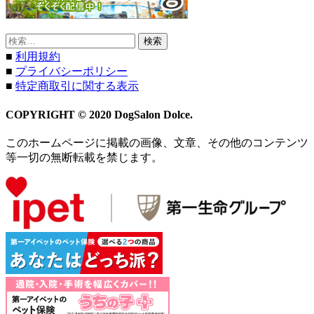
検
索:
■
利用規約
■
プライバシーポリシー
■
特定商取引に関する表示
COPYRIGHT © 2020 DogSalon Dolce.
このホームページに掲載の画像、文章、その他のコンテンツ
等一切の無断転載を禁じます。