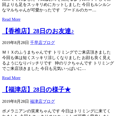
回よりも足をスッキリめにカットしました 今日もルンルン
なマルちゃんが可愛かったです プードルのカー…
Read More
【香椎店】28日のお友達♪
2019年8月28日
千早店ブログ
ＭＩＸのふうまちゃんです トリミングでご来店頂きました
今回も体は短くスッキリ涼しくなりました お顔も良く見え
るようになりバッチリです 狆のリクちゃんです トリミング
でご来店頂きました 今日も元気いっぱいに…
Read More
【福津店】28日の様子★
2019年8月28日
福津店ブログ
ポメラニアンの笑來ちゃんです 今日はトリミングに来てく