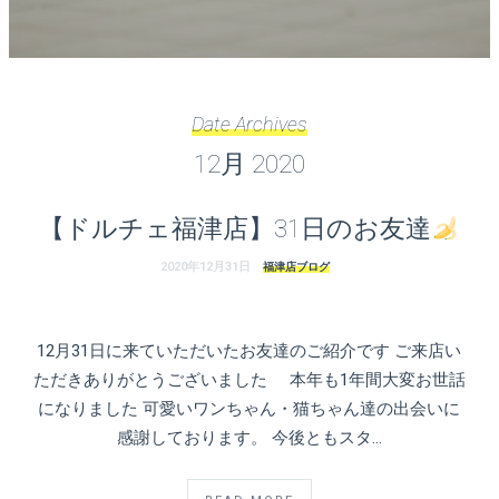
ェ
（福
岡
Date Archives
県
12月 2020
千
【ドルチェ福津店】31日のお友達
早
2020年12月31日
福津店ブログ
店
／
12月31日に来ていただいたお友達のご紹介です ご来店い
ただきありがとうございました 本年も1年間大変お世話
福
になりました 可愛いワンちゃん・猫ちゃん達の出会いに
感謝しております。 今後ともスタ…
津