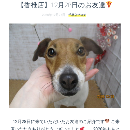
【香椎店】12月28日のお友達
2020年12月28日
千早店ブログ
12月28日に来ていただいたお友達のご紹介です
ご来
店いただきありがとうございました
2020年もあと