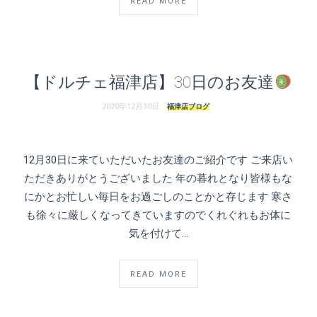
店）
READ MORE
｜
ペ
【ドルチェ福津店】30日のお友達
ッ
2020年12月30日
福津店ブログ
ト
サ
12月30日に来ていただいたお友達のご紹介です ご来店い
ただきありがとうございました 年の暮れとなり皆様もな
ロ
にかとお忙しい毎日をお過ごしのことかと存じます 寒さ
ン・
も徐々に厳しくなってきていますのでくれぐれもお体に
気を付けて…
ペ
READ MORE
ッ