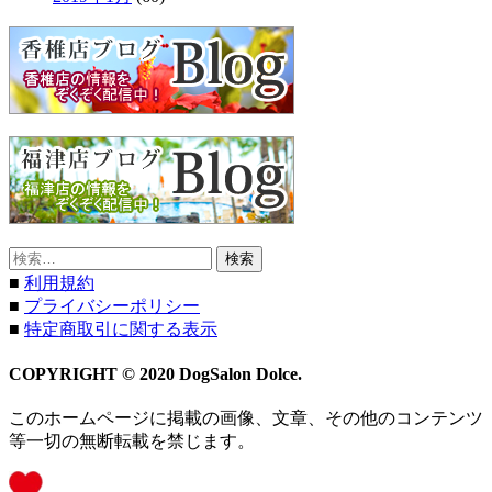
検
索:
■
利用規約
■
プライバシーポリシー
■
特定商取引に関する表示
COPYRIGHT © 2020 DogSalon Dolce.
このホームページに掲載の画像、文章、その他のコンテンツ
等一切の無断転載を禁じます。