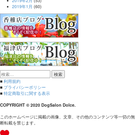
2019年2月
(53)
2019年1月
(60)
検
索:
■
利用規約
■
プライバシーポリシー
■
特定商取引に関する表示
COPYRIGHT © 2020 DogSalon Dolce.
このホームページに掲載の画像、文章、その他のコンテンツ等一切の無
断転載を禁じます。