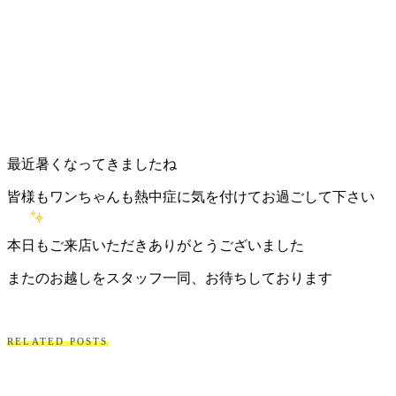
店）
｜
ペ
ッ
最近暑くなってきましたね
ト
皆様もワンちゃんも熱中症に気を付けてお過ごして下さい
サ
本日もご来店いただきありがとうございました
ロ
またのお越しをスタッフ一同、お待ちしております
ン・
ペ
RELATED POSTS
ッ