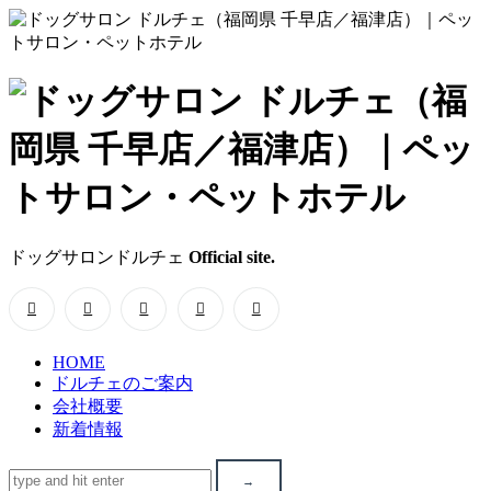
ド
ッ
グ
サ
ドッグサロンドルチェ
Official site.
ロ
ン
HOME
ド
ドルチェのご案内
会社概要
ル
新着情報
チ