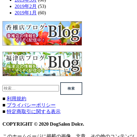
2019年2月
(53)
2019年1月
(60)
検
索:
■
利用規約
■
プライバシーポリシー
■
特定商取引に関する表示
COPYRIGHT © 2020 DogSalon Dolce.
このホームページに掲載の画像、文章、その他のコンテンツ