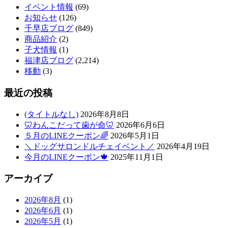
イベント情報
(69)
ト
お知らせ
(126)
千早店ブログ
(849)
ホ
商品紹介
(2)
子犬情報
(1)
テ
福津店ブログ
(2,214)
移動
(3)
ル
最近の投稿
(タイトルなし)
2026年8月8日
🦷わんこだって歯が命🦷
2026年6月6日
５月のLINEクーポン🌈
2026年5月1日
＼ドッグサロンドルチェイベント／
2026年4月19日
今月のLINEクーポン🍁
2025年11月1日
アーカイブ
2026年8月
(1)
2026年6月
(1)
2026年5月
(1)