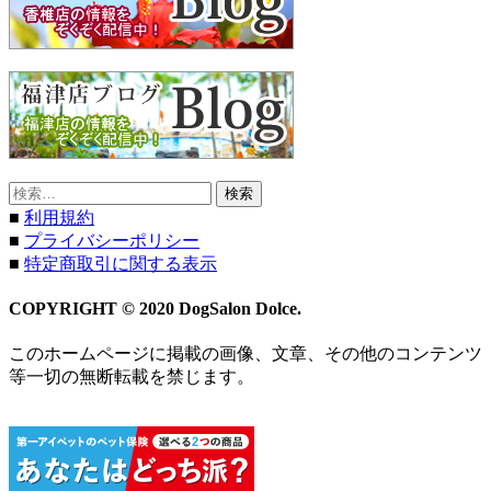
検
索:
■
利用規約
■
プライバシーポリシー
■
特定商取引に関する表示
COPYRIGHT © 2020 DogSalon Dolce.
このホームページに掲載の画像、文章、その他のコンテンツ
等一切の無断転載を禁じます。