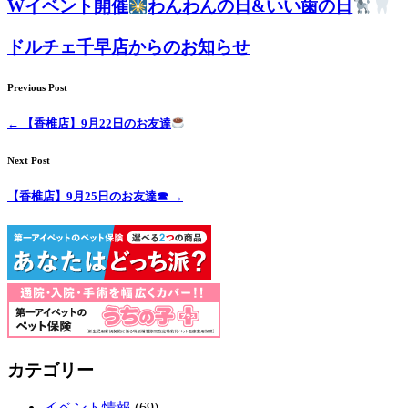
Wイベント開催
わんわんの日&いい歯の日
ドルチェ千早店からのお知らせ
Previous Post
←
【香椎店】9月22日のお友達
Next Post
【香椎店】9月25日のお友達☎
→
カテゴリー
イベント情報
(69)