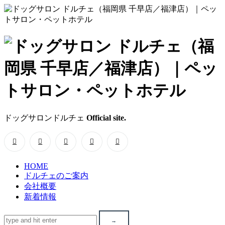
ド
ッ
グ
サ
ドッグサロンドルチェ
Official site.
ロ
ン
HOME
ド
ドルチェのご案内
会社概要
ル
新着情報
チ