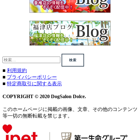
検
索:
■
利用規約
■
プライバシーポリシー
■
特定商取引に関する表示
COPYRIGHT © 2020 DogSalon Dolce.
このホームページに掲載の画像、文章、その他のコンテンツ
等一切の無断転載を禁じます。