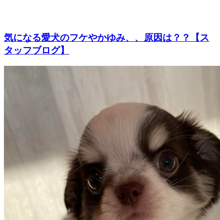
気になる愛犬のフケやかゆみ、、原因は？？【ス
タッフブログ】