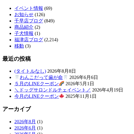
イベント情報
(69)
お知らせ
(126)
千早店ブログ
(849)
商品紹介
(2)
子犬情報
(1)
福津店ブログ
(2,214)
移動
(3)
最近の投稿
(タイトルなし)
2026年8月8日
わんこだって歯が命
2026年6月6日
５月のLINEクーポン
2026年5月1日
＼ドッグサロンドルチェイベント／
2026年4月19日
今月のLINEクーポン
2025年11月1日
アーカイブ
2026年8月
(1)
2026年6月
(1)