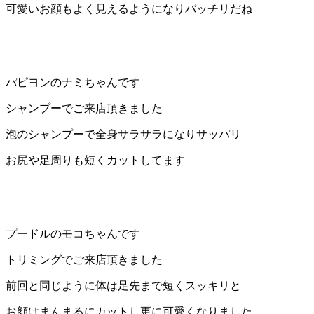
可愛いお顔もよく見えるようになりバッチリだね
店）
｜
ペ
パピヨンのナミちゃんです
ッ
シャンプーでご来店頂きました
泡のシャンプーで全身サラサラになりサッパリ
ト
お尻や足周りも短くカットしてます
サ
ロ
ン・
プードルのモコちゃんです
トリミングでご来店頂きました
ペ
前回と同じように体は足先まで短くスッキリと
ッ
お顔はまんまるにカットし更に可愛くなりました