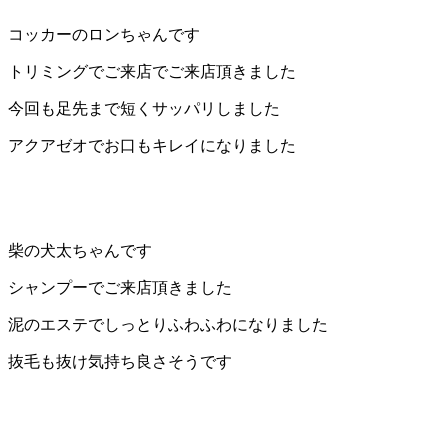
店）
コッカーのロンちゃんです
｜
トリミングでご来店でご来店頂きました
今回も足先まで短くサッパリしました
ペ
アクアゼオでお口もキレイになりました
ッ
ト
サ
柴の犬太ちゃんです
ロ
シャンプーでご来店頂きました
泥のエステでしっとりふわふわになりました
ン・
抜毛も抜け気持ち良さそうです
ペ
ッ