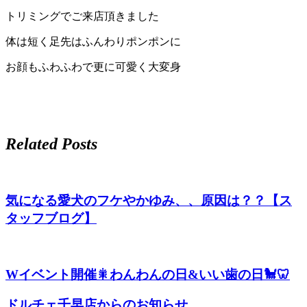
トリミングでご来店頂きました
体は短く足先はふんわりポンポンに
お顔もふわふわで更に可愛く大変身
Related Posts
気になる愛犬のフケやかゆみ、、原因は？？【ス
タッフブログ】
Wイベント開催🎇わんわんの日&いい歯の日🐩🦷
ドルチェ千早店からのお知らせ