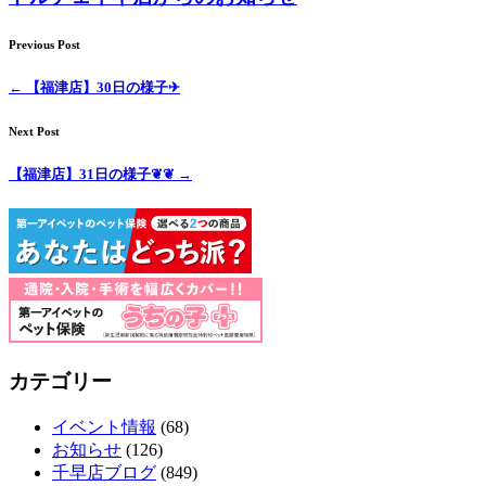
Previous Post
←
【福津店】30日の様子✈
Next Post
【福津店】31日の様子❦❦
→
カテゴリー
イベント情報
(68)
お知らせ
(126)
千早店ブログ
(849)