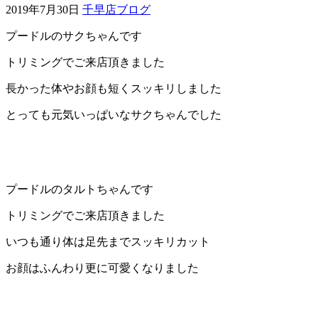
2019年7月30日
千早店ブログ
ェ
プードルのサクちゃんです
（福
トリミングでご来店頂きました
岡
長かった体やお顔も短くスッキリしました
とっても元気いっぱいなサクちゃんでした
県
千
早
プードルのタルトちゃんです
店
トリミングでご来店頂きました
／
いつも通り体は足先までスッキリカット
お顔はふんわり更に可愛くなりました
福
津