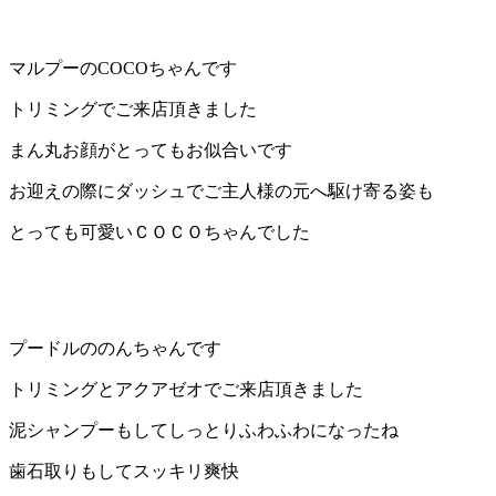
ト
ホ
マルプーのCOCOちゃんです
トリミングでご来店頂きました
テ
まん丸お顔がとってもお似合いです
ル
お迎えの際にダッシュでご主人様の元へ駆け寄る姿も
とっても可愛いＣＯＣＯちゃんでした
プードルののんちゃんです
トリミングとアクアゼオでご来店頂きました
泥シャンプーもしてしっとりふわふわになったね
歯石取りもしてスッキリ爽快