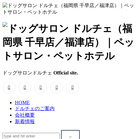
ド
ッ
グ
サ
ドッグサロンドルチェ
Official site.
ロ
ン
HOME
ド
ドルチェのご案内
会社概要
ル
新着情報
チ