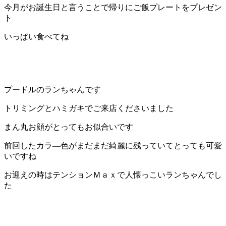
今月がお誕生日と言うことで帰りにご飯プレートをプレゼン
ト
いっぱい食べてね
プードルのランちゃんです
トリミングとハミガキでご来店くださいました
まん丸お顔がとってもお似合いです
前回したカラ―色がまだまだ綺麗に残っていてとっても可愛
いですね
お迎えの時はテンションＭａｘで人懐っこいランちゃんでし
た