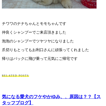
チワワのナナちゃんとモモちゃんです
仲良くシャンプーでご来店頂きました
泡泡のシャンプーでツヤツヤになりました
爪切りもとってもお利口さんに頑張ってくれました
帰りはバックに飛び乗って元気にご帰宅です
RELATED POSTS
気になる愛犬のフケやかゆみ、、原因は？？【ス
タッフブログ】