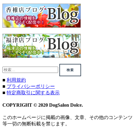
検
索:
■
利用規約
■
プライバシーポリシー
■
特定商取引に関する表示
COPYRIGHT © 2020 DogSalon Dolce.
このホームページに掲載の画像、文章、その他のコンテンツ
等一切の無断転載を禁じます。