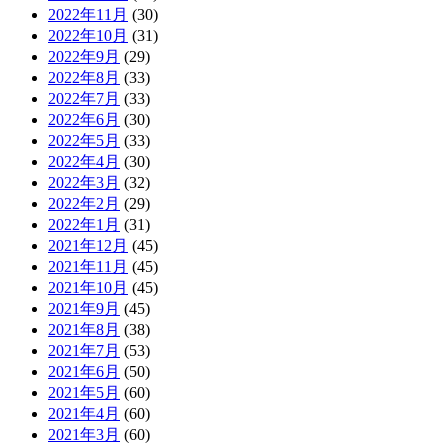
2022年11月
(30)
2022年10月
(31)
2022年9月
(29)
2022年8月
(33)
2022年7月
(33)
2022年6月
(30)
2022年5月
(33)
2022年4月
(30)
2022年3月
(32)
2022年2月
(29)
2022年1月
(31)
2021年12月
(45)
2021年11月
(45)
2021年10月
(45)
2021年9月
(45)
2021年8月
(38)
2021年7月
(53)
2021年6月
(50)
2021年5月
(60)
2021年4月
(60)
2021年3月
(60)