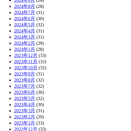
2024年9月
(24)
2024年8月
(28)
2024年7月
(31)
2024年6月
(30)
2024年5月
(32)
2024年4月
(31)
2024年3月
(31)
2024年2月
(29)
2024年1月
(28)
2023年12月
(33)
2023年11月
(32)
2023年10月
(32)
2023年9月
(31)
2023年8月
(32)
2023年7月
(32)
2023年6月
(30)
2023年5月
(32)
2023年4月
(30)
2023年3月
(31)
2023年2月
(29)
2023年1月
(33)
2022年12月
(33)