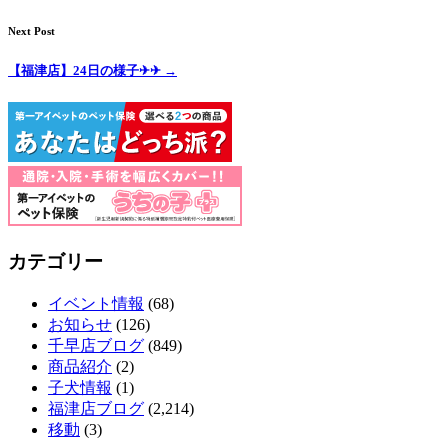
Next Post
【福津店】24日の様子✈✈
→
カテゴリー
イベント情報
(68)
お知らせ
(126)
千早店ブログ
(849)
商品紹介
(2)
子犬情報
(1)
福津店ブログ
(2,214)
移動
(3)