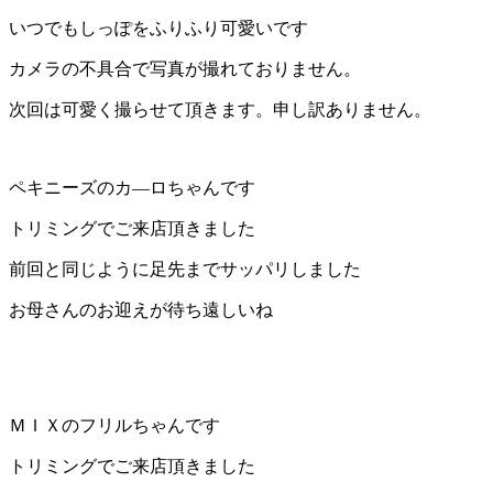
店）
いつでもしっぽをふりふり可愛いです
カメラの不具合で写真が撮れておりません。
｜
次回は可愛く撮らせて頂きます。申し訳ありません。
ペ
ッ
ペキニーズのカ―ロちゃんです
ト
トリミングでご来店頂きました
サ
前回と同じように足先までサッパリしました
お母さんのお迎えが待ち遠しいね
ロ
ン・
ペ
ＭＩＸのフリルちゃんです
ッ
トリミングでご来店頂きました