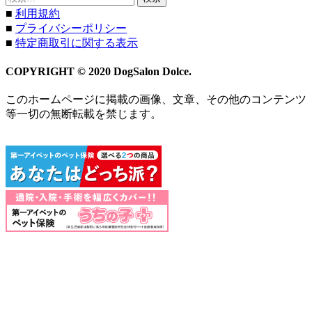
索:
■
利用規約
■
プライバシーポリシー
■
特定商取引に関する表示
COPYRIGHT © 2020 DogSalon Dolce.
このホームページに掲載の画像、文章、その他のコンテンツ
等一切の無断転載を禁じます。