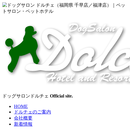
ド
ッ
グ
サ
ロ
ン
ドッグサロンドルチェ
Official site.
ド
HOME
ドルチェのご案内
ル
会社概要
新着情報
チ