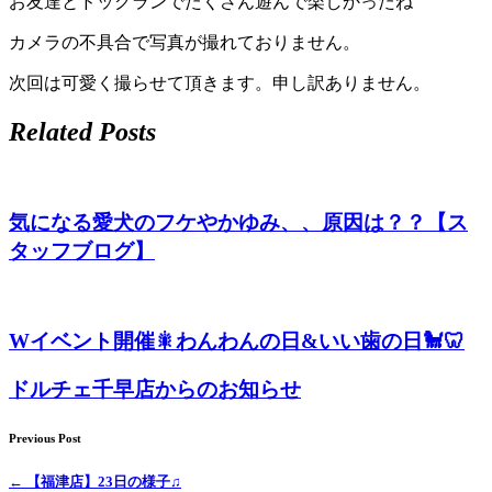
お友達とドッグランでたくさん遊んで楽しかったね
カメラの不具合で写真が撮れておりません。
次回は可愛く撮らせて頂きます。申し訳ありません。
Related Posts
気になる愛犬のフケやかゆみ、、原因は？？【ス
タッフブログ】
Wイベント開催🎇わんわんの日&いい歯の日🐩🦷
ドルチェ千早店からのお知らせ
Previous Post
←
【福津店】23日の様子♫