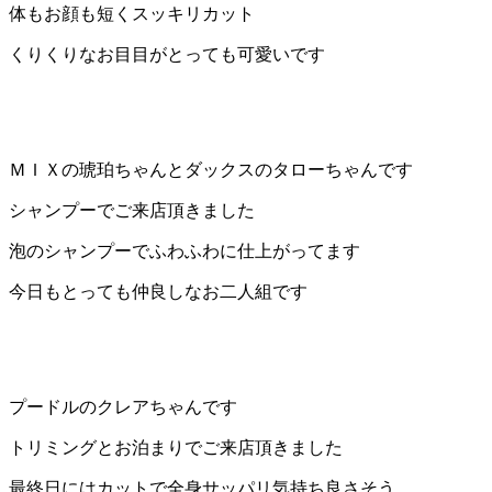
体もお顔も短くスッキリカット
ト
くりくりなお目目がとっても可愛いです
ホ
テ
ル
ＭＩＸの琥珀ちゃんとダックスのタローちゃんです
シャンプーでご来店頂きました
泡のシャンプーでふわふわに仕上がってます
今日もとっても仲良しなお二人組です
プードルのクレアちゃんです
トリミングとお泊まりでご来店頂きました
最終日にはカットで全身サッパリ気持ち良さそう