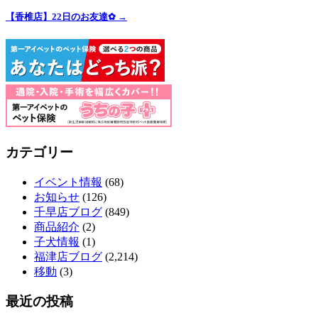
【香椎店】22日のお友達✿
→
カテゴリー
イベント情報
(68)
お知らせ
(126)
千早店ブログ
(849)
商品紹介
(2)
子犬情報
(1)
福津店ブログ
(2,214)
移動
(3)
最近の投稿