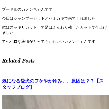
プードルのカノンちゃんです
今日はシャンプーカットとハミガキで来てくれました
体はスッキリカットして足はふんわり残したカットで仕上げ
ました
てへペロな表情がとってもかわいいカノンちゃんです
Related Posts
気になる愛犬のフケやかゆみ、、原因は？？【ス
タッフブログ】