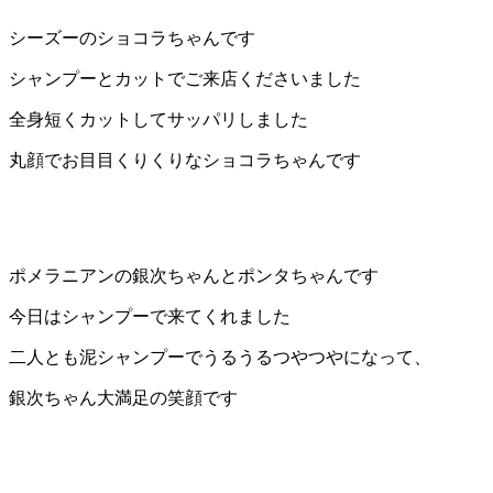
店）
シーズーのショコラちゃんです
｜
シャンプーとカットでご来店くださいました
全身短くカットしてサッパリしました
ペ
丸顔でお目目くりくりなショコラちゃんです
ッ
ト
サ
ポメラニアンの銀次ちゃんとポンタちゃんです
ロ
今日はシャンプーで来てくれました
二人とも泥シャンプーでうるうるつやつやになって、
ン・
銀次ちゃん大満足の笑顔です
ペ
ッ