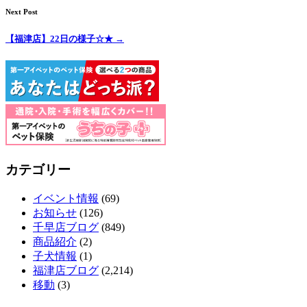
Next Post
【福津店】22日の様子☆★
→
カテゴリー
イベント情報
(69)
お知らせ
(126)
千早店ブログ
(849)
商品紹介
(2)
子犬情報
(1)
福津店ブログ
(2,214)
移動
(3)