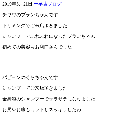
2019年3月21日
千早店ブログ
ェ
チワワのブランちゃんです
（福
トリミングでご来店頂きました
岡
シャンプーでふわふわになったブランちゃん
初めての美容もお利口さんでした
県
千
早
パピヨンのそらちゃんです
店
シャンプーでご来店頂きました
／
全身泡のシャンプーでサラサラになりました
お尻やお腹もカットしスッキリしたね
福
津