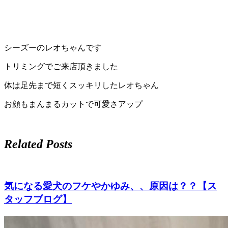
シーズーのレオちゃんです
トリミングでご来店頂きました
体は足先まで短くスッキリしたレオちゃん
お顔もまんまるカットで可愛さアップ
Related Posts
気になる愛犬のフケやかゆみ、、原因は？？【ス
タッフブログ】