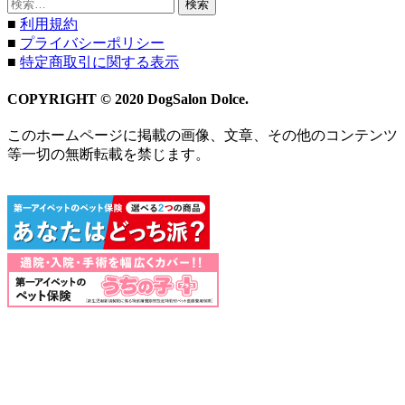
検
索:
■
利用規約
■
プライバシーポリシー
■
特定商取引に関する表示
COPYRIGHT © 2020 DogSalon Dolce.
このホームページに掲載の画像、文章、その他のコンテンツ
等一切の無断転載を禁じます。