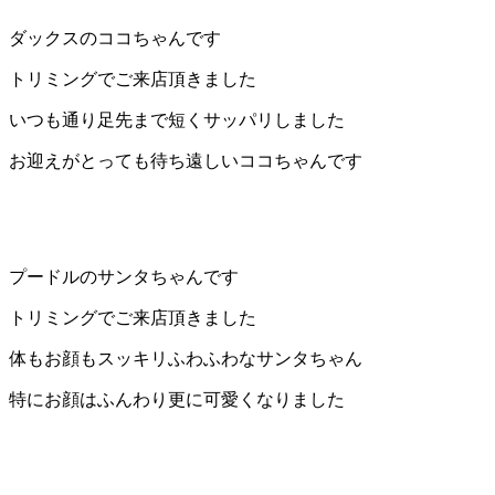
店）
ダックスのココちゃんです
｜
トリミングでご来店頂きました
いつも通り足先まで短くサッパリしました
ペ
お迎えがとっても待ち遠しいココちゃんです
ッ
ト
サ
プードルのサンタちゃんです
ロ
トリミングでご来店頂きました
体もお顔もスッキリふわふわなサンタちゃん
ン・
特にお顔はふんわり更に可愛くなりました
ペ
ッ