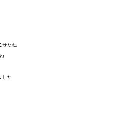
ごせたね
ね
ました