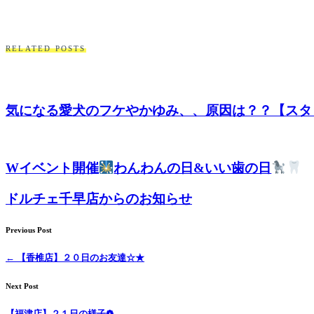
RELATED POSTS
気になる愛犬のフケやかゆみ、、原因は？？【スタ
Wイベント開催
わんわんの日&いい歯の日
ドルチェ千早店からのお知らせ
Previous Post
←
【香椎店】２０日のお友達☆★
Next Post
【福津店】２１日の様子❁
→