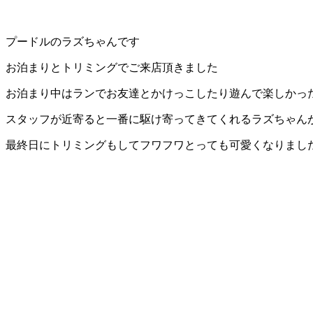
プードルのラズちゃんです
お泊まりとトリミングでご来店頂きました
お泊まり中はランでお友達とかけっこしたり遊んで楽しかっ
スタッフが近寄ると一番に駆け寄ってきてくれるラズちゃん
最終日にトリミングもしてフワフワとっても可愛くなりまし