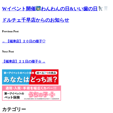
Wイベント開催
わんわんの日&いい歯の日
ドルチェ千早店からのお知らせ
Previous Post
←
【福津店】２０日の様子♡
Next Post
【福津店】２１日の様子☆
→
カテゴリー