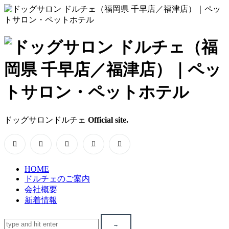
ド
ッ
グ
サ
ドッグサロンドルチェ
Official site.
ロ
ン
HOME
ド
ドルチェのご案内
会社概要
ル
新着情報
チ