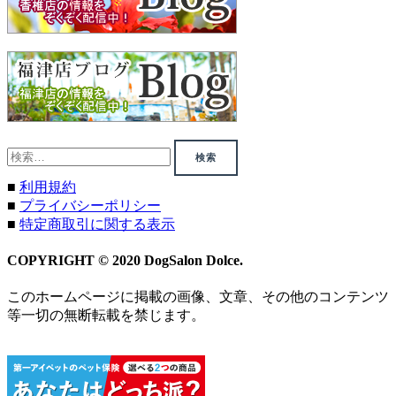
検
索:
■
利用規約
■
プライバシーポリシー
■
特定商取引に関する表示
COPYRIGHT © 2020 DogSalon Dolce.
このホームページに掲載の画像、文章、その他のコンテンツ
等一切の無断転載を禁じます。