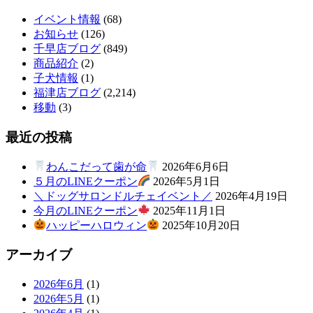
イベント情報
(68)
お知らせ
(126)
千早店ブログ
(849)
商品紹介
(2)
子犬情報
(1)
福津店ブログ
(2,214)
移動
(3)
最近の投稿
わんこだって歯が命
2026年6月6日
５月のLINEクーポン
2026年5月1日
＼ドッグサロンドルチェイベント／
2026年4月19日
今月のLINEクーポン
2025年11月1日
ハッピーハロウィン
2025年10月20日
アーカイブ
2026年6月
(1)
2026年5月
(1)