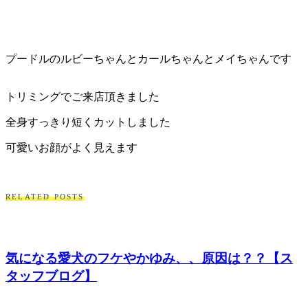
プードルのルビーちゃんとカールちゃんとメイちゃんです
トリミングでご来店頂きました
全身すっきり短くカットしました
可愛いお顔がよく見えます
RELATED POSTS
気になる愛犬のフケやかゆみ、、原因は？？【ス
タッフブログ】