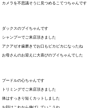
カメラを不思議そうに見つめるこてつちゃんです
店）
｜
ペ
ダックスのブイちゃんです
ッ
シャンプーでご来店頂きました
アクアゼオ歯磨きでお口もピカピカになったね
ト
お母さんのお迎えに大喜びのブイちゃんでした
サ
ロ
ン・
プードルの心ちゃんです
トリミングでご来店頂きました
ペ
体はすっきり短くカットしました
ッ
お顔はこれから伸ばしていこうね