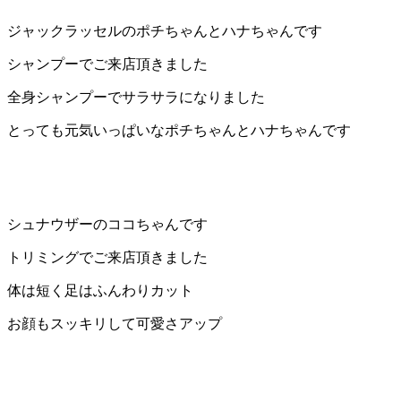
店）
ジャックラッセルのポチちゃんとハナちゃんです
｜
シャンプーでご来店頂きました
全身シャンプーでサラサラになりました
ペ
とっても元気いっぱいなポチちゃんとハナちゃんです
ッ
ト
サ
シュナウザーのココちゃんです
ロ
トリミングでご来店頂きました
体は短く足はふんわりカット
ン・
お顔もスッキリして可愛さアップ
ペ
ッ