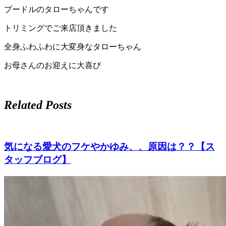
ト
プードルのタローちゃんです
トリミングでご来店頂きました
ホ
全身ふわふわに大変身なタローちゃん
テ
お母さんのお迎えに大喜び
ル
Related Posts
気になる愛犬のフケやかゆみ、、原因は？？【ス
タッフブログ】