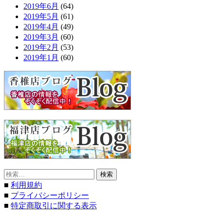
2019年6月
(64)
2019年5月
(61)
2019年4月
(49)
2019年3月
(60)
2019年2月
(53)
2019年1月
(60)
検
索:
■
利用規約
■
プライバシーポリシー
■
特定商取引に関する表示