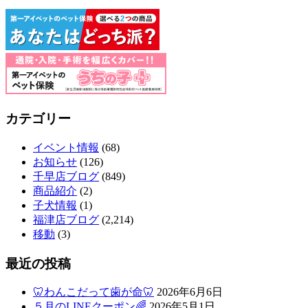
カテゴリー
イベント情報
(68)
お知らせ
(126)
千早店ブログ
(849)
商品紹介
(2)
子犬情報
(1)
福津店ブログ
(2,214)
移動
(3)
最近の投稿
🦷わんこだって歯が命🦷
2026年6月6日
５月のLINEクーポン🌈
2026年5月1日