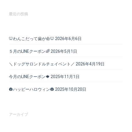
最近の投稿
🦷わんこだって歯が命🦷
2026年6月6日
５月のLINEクーポン🌈
2026年5月1日
＼ドッグサロンドルチェイベント／
2026年4月19日
今月のLINEクーポン🍁
2025年11月1日
🎃ハッピーハロウィン🎃
2025年10月20日
アーカイブ