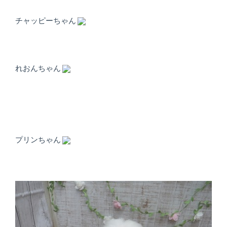
ト
ホ
チャッピーちゃん
テ
ル
れおんちゃん
プリンちゃん