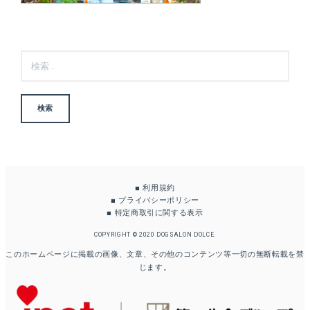
検
索:
■
利用規約
■
プライバシーポリシー
■
特定商取引に関する表示
COPYRIGHT © 2020 DOGSALON DOLCE.
このホームページに掲載の画像、文章、その他のコンテンツ等一切の無断転載を禁
じます。