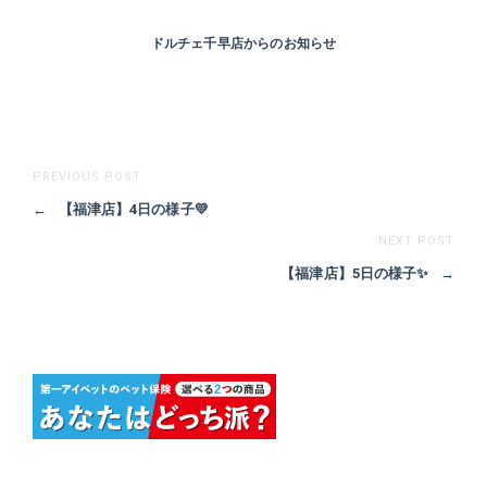
ドルチェ千早店からのお知らせ
PREVIOUS POST
←
【福津店】4日の様子💛
NEXT POST
【福津店】5日の様子✨
→