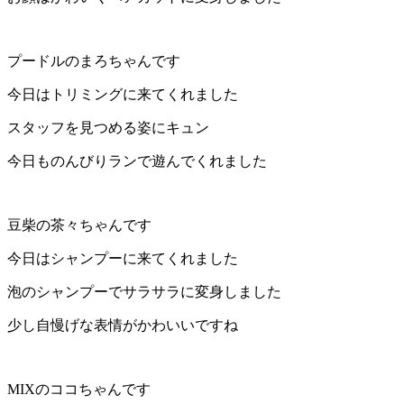
店）
｜
プードルのまろちゃんです
今日はトリミングに来てくれました
ペ
スタッフを見つめる姿にキュン
ッ
今日ものんびりランで遊んでくれました
ト
サ
豆柴の茶々ちゃんです
ロ
今日はシャンプーに来てくれました
泡のシャンプーでサラサラに変身しました
ン・
少し自慢げな表情がかわいいですね
ペ
ッ
MIXのココちゃんです