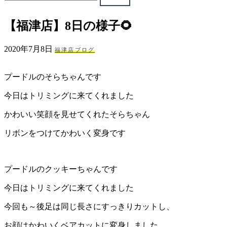
ェ
【福津店】8日の様子🌻
（福
2020年7月8日
福津店ブログ
岡
プードルのそらちゃんです
県
今日はトリミングに来てくれました
千
かわいい笑顔を見せてくれたそらちゃん
早
リボンをつけてかわいく変身です
店
プードルのクッキーちゃんです
／
今日はトリミングに来てくれました
福
今回も～後足は同じ長さにすっきりカットし、
津
お顔はかわいくベアカットに変身しました