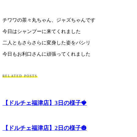
チワワの茶々丸ちゃん、ジャズちゃんです
今日はシャンプーに来てくれました
二人ともさらさらに変身した姿をパシリ
今日もお利口さんに頑張ってくれました
RELATED POSTS
【ドルチェ福津店】3日の様子🍓
【ドルチェ福津店】2日の様子🎃