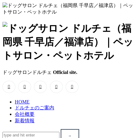
ド
ッ
グ
サ
ドッグサロンドルチェ
Official site.
ロ
ン
HOME
ド
ドルチェのご案内
会社概要
ル
新着情報
チ