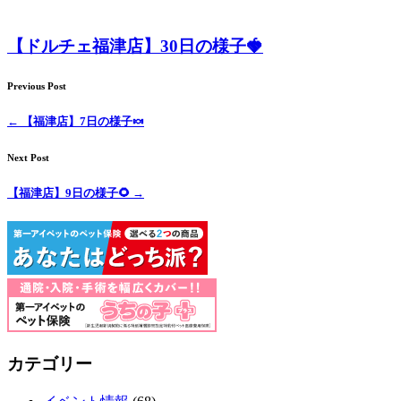
【ドルチェ福津店】30日の様子🍓
Previous Post
←
【福津店】7日の様子🍬
Next Post
【福津店】9日の様子🌻
→
カテゴリー