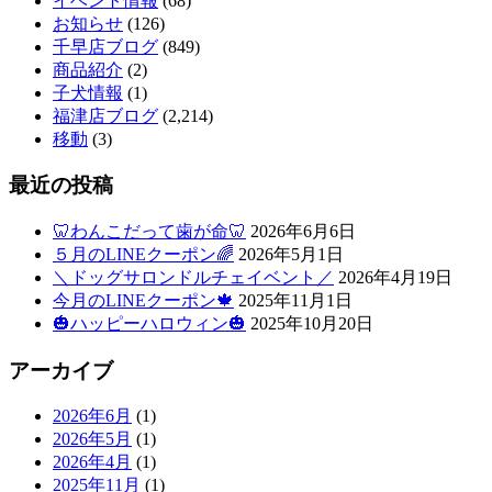
イベント情報
(68)
お知らせ
(126)
千早店ブログ
(849)
商品紹介
(2)
子犬情報
(1)
福津店ブログ
(2,214)
移動
(3)
最近の投稿
🦷わんこだって歯が命🦷
2026年6月6日
５月のLINEクーポン🌈
2026年5月1日
＼ドッグサロンドルチェイベント／
2026年4月19日
今月のLINEクーポン🍁
2025年11月1日
🎃ハッピーハロウィン🎃
2025年10月20日
アーカイブ
2026年6月
(1)
2026年5月
(1)
2026年4月
(1)
2025年11月
(1)