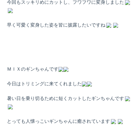
今回もスッキリめにカットし、フワフワに変身しました
早く可愛く変身した姿を皆に披露したいですね
ＭＩＸのギンちゃんです
今日はトリミングに来てくれました
暑い日を乗り切るために短くカットしたギンちゃんです
とっても人懐っこいギンちゃんに癒されています