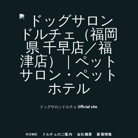
ド
ッ
グ
サ
ロ
ン
ド
ドッグサロンドルチェ
Official site.
ル
チ
HOME
ドルチェのご案内
会社概要
新着情報