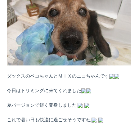
ダックスのペコちゃんとＭＩＸのニコちゃんです
今日はトリミングに来てくれました
夏バージョンで短く変身しました
これで暑い日も快適に過ごせそうですね