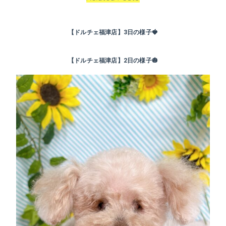
【ドルチェ福津店】3日の様子🍓
【ドルチェ福津店】2日の様子🎃