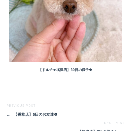
【ドルチェ福津店】30日の様子🍓
PREVIOUS POST
←
【香椎店】5日のお友達❁
NEXT POST