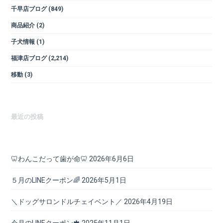
千早店ブログ
(849)
商品紹介
(2)
子犬情報
(1)
福津店ブログ
(2,214)
移動
(3)
最近の投稿
🦷わんこだって歯が命🦷
2026年6月6日
５月のLINEクーポン🌈
2026年5月1日
＼ドッグサロンドルチェイベント／
2026年4月19日
今月のLINEクーポン🍁
2025年11月1日