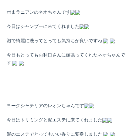
店）
｜
ポまラニアンのネオちゃんです
ペ
今日はシャンプーに来てくれました
ッ
泡で綺麗に洗ってとっても気持ちが良いですね
ト
今日もとってもお利口さんに頑張ってくれたネオちゃんで
す
サ
ロ
ン・
ペ
ヨークシャテリアのレオンちゃんです
ッ
今日はトリミングと泥エステに来てくれました
ト
泥のエステでとってもいい香りに変身しました