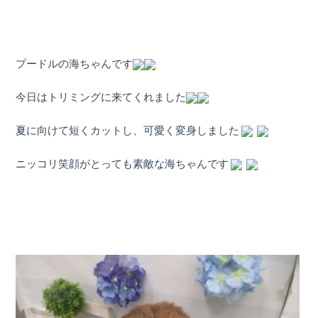
プードルの海ちゃんです
今日はトリミングに来てくれました
夏に向けて短くカットし、可愛く変身しました
ニッコリ笑顔がとっても素敵な海ちゃんです