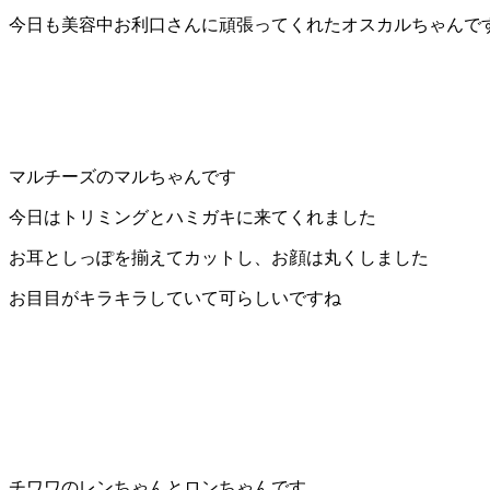
今日も美容中お利口さんに頑張ってくれたオスカルちゃんで
マルチーズのマルちゃんです
今日はトリミングとハミガキに来てくれました
お耳としっぽを揃えてカットし、お顔は丸くしました
お目目がキラキラしていて可らしいですね
チワワのレンちゃんとロンちゃんです