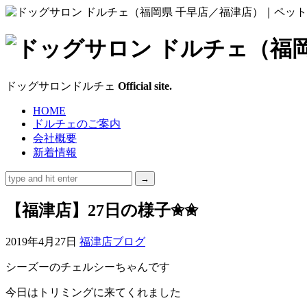
ド
ッ
ドッグサロンドルチェ
Official site.
グ
HOME
ドルチェのご案内
サ
会社概要
新着情報
ロ
ン
【福津店】27日の様子✬✬
ド
2019年4月27日
福津店ブログ
ル
シーズーのチェルシーちゃんです
チ
今日はトリミングに来てくれました