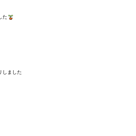
した
リしました