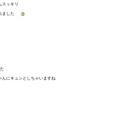
もスッキリ
れました
した
ゃんにキュンとしちゃいますね