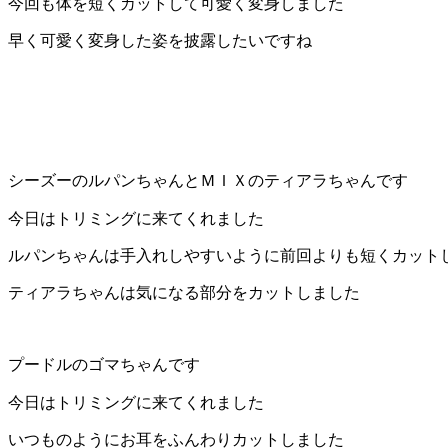
店）
今回も体を短くカットして可愛く変身しました
早く可愛く変身した姿を披露したいですね
｜
ペ
ッ
ト
シーズーのルパンちゃんとＭＩＸのティアラちゃんです
今日はトリミングに来てくれました
サ
ルパンちゃんは手入れしやすいように前回よりも短くカット
ロ
ティアラちゃんは気になる部分をカットしました
ン・
ペ
プードルのゴマちゃんです
ッ
今日はトリミングに来てくれました
いつものようにお耳をふんわりカットしました