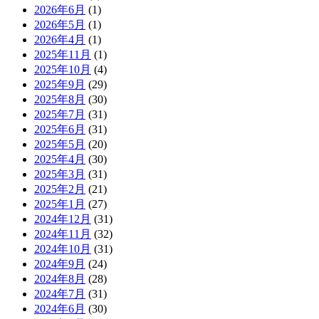
2026年6月
(1)
2026年5月
(1)
2026年4月
(1)
2025年11月
(1)
2025年10月
(4)
2025年9月
(29)
2025年8月
(30)
2025年7月
(31)
2025年6月
(31)
2025年5月
(20)
2025年4月
(30)
2025年3月
(31)
2025年2月
(21)
2025年1月
(27)
2024年12月
(31)
2024年11月
(32)
2024年10月
(31)
2024年9月
(24)
2024年8月
(28)
2024年7月
(31)
2024年6月
(30)