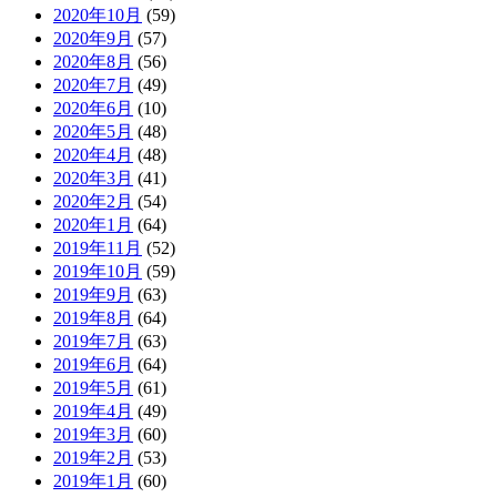
2020年10月
(59)
2020年9月
(57)
2020年8月
(56)
2020年7月
(49)
2020年6月
(10)
2020年5月
(48)
2020年4月
(48)
2020年3月
(41)
2020年2月
(54)
2020年1月
(64)
2019年11月
(52)
2019年10月
(59)
2019年9月
(63)
2019年8月
(64)
2019年7月
(63)
2019年6月
(64)
2019年5月
(61)
2019年4月
(49)
2019年3月
(60)
2019年2月
(53)
2019年1月
(60)