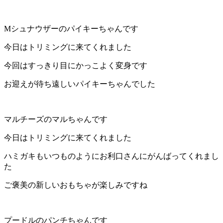
ト
Mシュナウザーのパイキーちゃんです
ホ
今日はトリミングに来てくれました
テ
今回はすっきり目にかっこよく変身です
ル
お迎えが待ち遠しいパイキーちゃんでした
マルチーズのマルちゃんです
今日はトリミングに来てくれました
ハミガキもいつものようにお利口さんにがんばってくれまし
た
ご褒美の新しいおもちゃが楽しみですね
プードルのパンチちゃんです