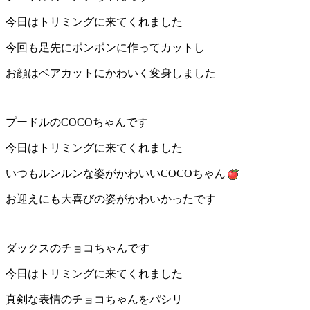
今日はトリミングに来てくれました
今回も足先にポンポンに作ってカットし
お顔はベアカットにかわいく変身しました
プードルのCOCOちゃんです
今日はトリミングに来てくれました
いつもルンルンな姿がかわいいCOCOちゃん
お迎えにも大喜びの姿がかわいかったです
ダックスのチョコちゃんです
今日はトリミングに来てくれました
真剣な表情のチョコちゃんをパシリ