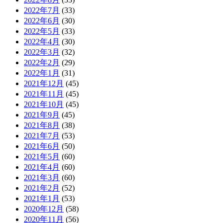
2022年7月
(33)
2022年6月
(30)
2022年5月
(33)
2022年4月
(30)
2022年3月
(32)
2022年2月
(29)
2022年1月
(31)
2021年12月
(45)
2021年11月
(45)
2021年10月
(45)
2021年9月
(45)
2021年8月
(38)
2021年7月
(53)
2021年6月
(50)
2021年5月
(60)
2021年4月
(60)
2021年3月
(60)
2021年2月
(52)
2021年1月
(53)
2020年12月
(58)
2020年11月
(56)