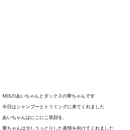
MIXのあいちゃんとダックスの華ちゃんです
今日はシャンプーとトリミングに来てくれました
あいちゃんはにこにこ笑顔を、
華ちゃんは少しうっとりした表情を向けてくれました