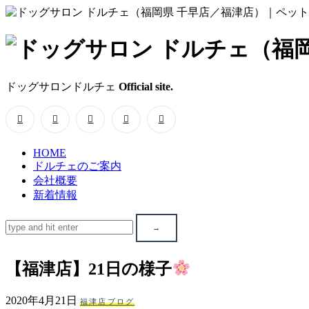
ド
ッ
ドッグサロンドルチェ
Official site.
グ
サ
HOME
ロ
ドルチェのご案内
会社概要
ン
新着情報
ド
ル
【福津店】21日の様子
チ
2020年4月21日
福津店ブログ