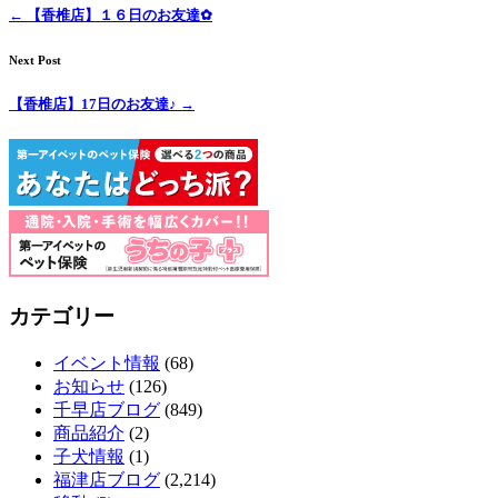
←
【香椎店】１６日のお友達✿
Next Post
【香椎店】17日のお友達♪
→
カテゴリー
イベント情報
(68)
お知らせ
(126)
千早店ブログ
(849)
商品紹介
(2)
子犬情報
(1)
福津店ブログ
(2,214)