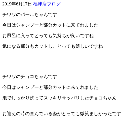
2019年6月17日
福津店ブログ
ェ
チワワのパールちゃんです
（福
今日はシャンプーと部分カットに来てれました
岡
お風呂に入ってとっても気持ちが良いですね
気になる部分もカットし、とっても嬉しいですね
県
千
早
チワワのチョコちゃんです
店
今日はシャンプーと部分カットに来てれました
／
泡でしっかり洗ってスッキリサッパリしたチョコちゃん
福
お迎えの時の喜んでいる姿がとっても微笑ましかったです
津