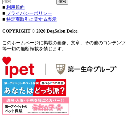
検
索:
■
利用規約
■
プライバシーポリシー
■
特定商取引に関する表示
COPYRIGHT © 2020 DogSalon Dolce.
このホームページに掲載の画像、文章、その他のコンテンツ
等一切の無断転載を禁じます。