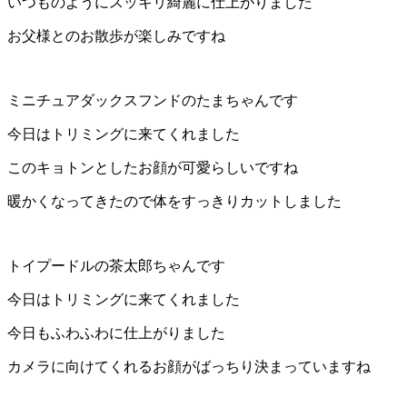
いつものようにスッキリ綺麗に仕上がりました
ト
お父様とのお散歩が楽しみですね
ホ
テ
ミニチュアダックスフンドのたまちゃんです
ル
今日はトリミングに来てくれました
このキョトンとしたお顔が可愛らしいですね
暖かくなってきたので体をすっきりカットしました
トイプードルの茶太郎ちゃんです
今日はトリミングに来てくれました
今日もふわふわに仕上がりました
カメラに向けてくれるお顔がばっちり決まっていますね