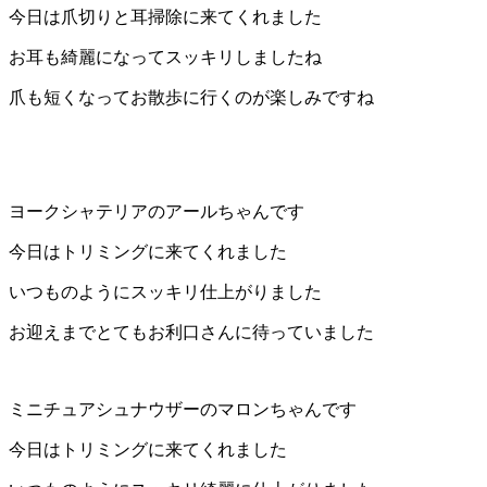
今日は爪切りと耳掃除に来てくれました
店）
お耳も綺麗になってスッキリしましたね
｜
爪も短くなってお散歩に行くのが楽しみですね
ペ
ッ
ヨークシャテリアのアールちゃんです
ト
今日はトリミングに来てくれました
サ
いつものようにスッキリ仕上がりました
ロ
お迎えまでとてもお利口さんに待っていました
ン・
ペ
ミニチュアシュナウザーのマロンちゃんです
今日はトリミングに来てくれました
ッ