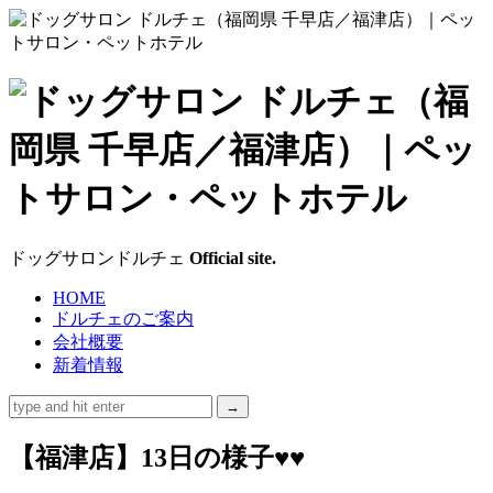
ド
ッ
グ
サ
ドッグサロンドルチェ
Official site.
ロ
HOME
ドルチェのご案内
ン
会社概要
新着情報
ド
ル
【福津店】13日の様子♥♥
チ