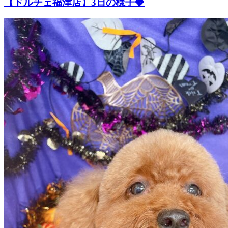
【ドルチェ福津店】3日の様子🍓