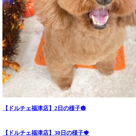
【ドルチェ福津店】2日の様子🎃
【ドルチェ福津店】30日の様子🍓