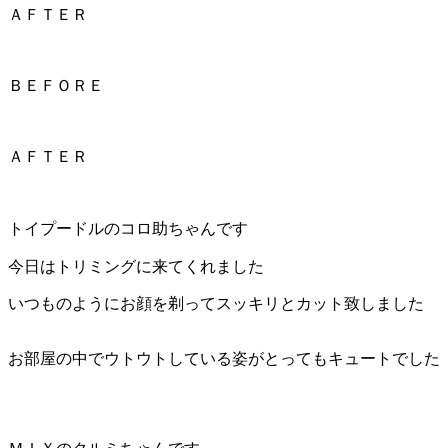
ト
ＡＦＴＥＲ
ホ
ＢＥＦＯＲＥ
テ
ル
ＡＦＴＥＲ
トイプードルのコロ助ちゃんです
今日はトリミングに来てくれました
いつものようにお顔を剃ってスッキリとカット致しました
お部屋の中でウトウトしている姿がとってもキュートでした