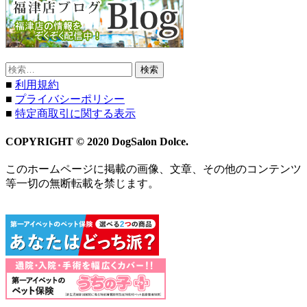
検
索:
■
利用規約
■
プライバシーポリシー
■
特定商取引に関する表示
COPYRIGHT © 2020 DogSalon Dolce.
このホームページに掲載の画像、文章、その他のコンテンツ
等一切の無断転載を禁じます。