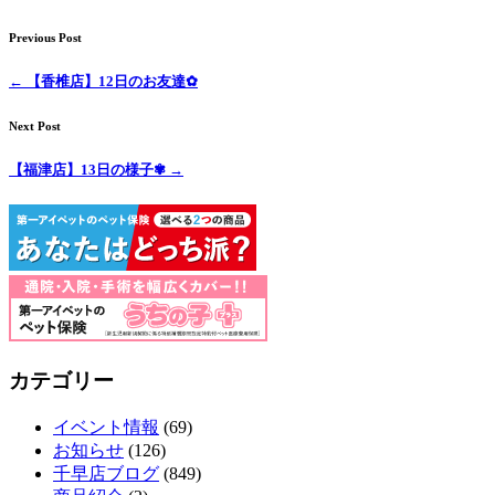
Previous Post
←
【香椎店】12日のお友達✿
Next Post
【福津店】13日の様子✾
→
カテゴリー
イベント情報
(69)
お知らせ
(126)
千早店ブログ
(849)