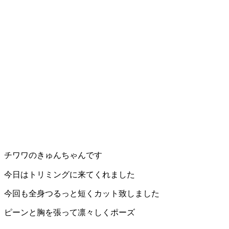
チワワのきゅんちゃんです
今日はトリミングに来てくれました
今回も全身つるっと短くカット致しました
ピーンと胸を張って凛々しくポーズ