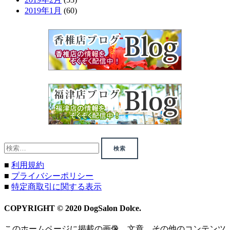
2019年1月
(60)
検
索:
■
利用規約
■
プライバシーポリシー
■
特定商取引に関する表示
COPYRIGHT © 2020 DogSalon Dolce.
このホームページに掲載の画像、文章、その他のコンテンツ