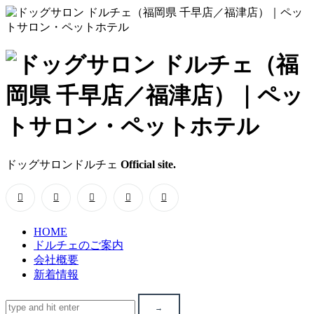
ド
ッ
グ
サ
ドッグサロンドルチェ
Official site.
ロ
ン
HOME
ド
ドルチェのご案内
会社概要
ル
新着情報
チ