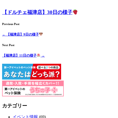
【ドルチェ福津店】30日の様子
Previous Post
←
【福津店】9日の様子
Next Post
【福津店】11日の様子
→
カテゴリー
イベント情報
(69)