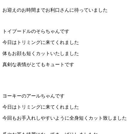
店）
お迎えのお時間までお利口さんに待っていました
｜
トイプードルのそらちゃんです
ペ
今日はトリミングに来てくれました
ッ
体もお顔も短くカットいたしました
ト
真剣な表情がとてもキュートです
サ
ロ
ヨーキーのアールちゃんです
ン・
今日はトリミングに来てくれました
ペ
今回もお手入れしやすいように全身短くカット致しました
ッ