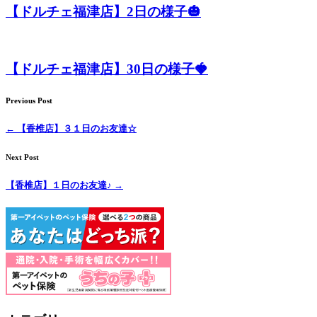
【ドルチェ福津店】2日の様子🎃
【ドルチェ福津店】30日の様子🍓
Previous Post
←
【香椎店】３１日のお友達☆
Next Post
【香椎店】１日のお友達♪
→