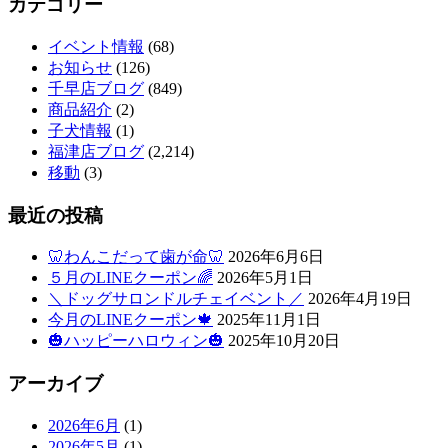
カテゴリー
イベント情報
(68)
お知らせ
(126)
千早店ブログ
(849)
商品紹介
(2)
子犬情報
(1)
福津店ブログ
(2,214)
移動
(3)
最近の投稿
🦷わんこだって歯が命🦷
2026年6月6日
５月のLINEクーポン🌈
2026年5月1日
＼ドッグサロンドルチェイベント／
2026年4月19日
今月のLINEクーポン🍁
2025年11月1日
🎃ハッピーハロウィン🎃
2025年10月20日
アーカイブ
2026年6月
(1)
2026年5月
(1)