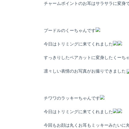
県
チャームポイントのお耳はサラサラに変身
千
プードルのくーちゃんです
今日はトリミングに来てくれました
すっきりしたベアカットに変身したくーち
早
凛々しい表情のお写真がお撮りできました
チワワのラッキーちゃんです
店
今日はトリミングに来てくれました
今回もお顔は丸くお耳もミッキーみたいに