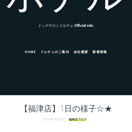
ドッグサロンドルチェ
Official site.
HOME
ドルチェのご案内
会社概要
新着情報
【福津店】1日の様子☆★
2019年10月1日
福津店ブログ