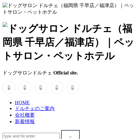
ド
ッ
グ
サ
ドッグサロンドルチェ
Official site.
ロ
ン
HOME
ド
ドルチェのご案内
会社概要
ル
新着情報
チ