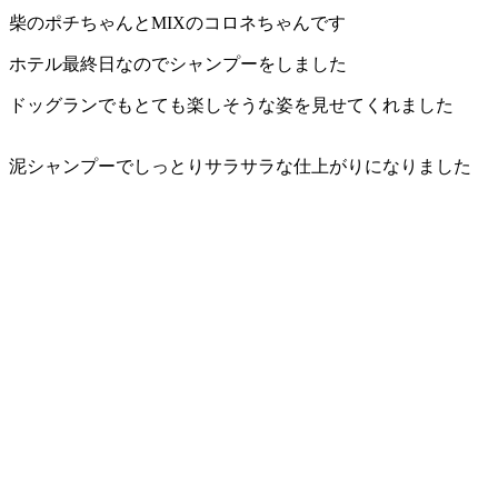
柴のポチちゃんとMIXのコロネちゃんです
店）
ホテル最終日なのでシャンプーをしました
｜
ドッグランでもとても楽しそうな姿を見せてくれました
ペ
泥シャンプーでしっとりサラサラな仕上がりになりました
ッ
ト
サ
ロ
ン・
ペ
ッ