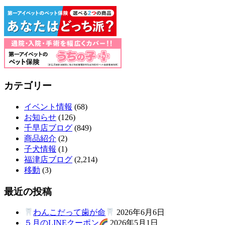
カテゴリー
イベント情報
(68)
お知らせ
(126)
千早店ブログ
(849)
商品紹介
(2)
子犬情報
(1)
福津店ブログ
(2,214)
移動
(3)
最近の投稿
わんこだって歯が命
2026年6月6日
５月のLINEクーポン
2026年5月1日