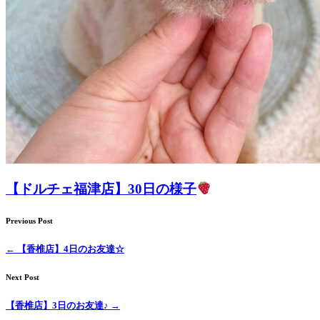
【ドルチェ福津店】30日の様子
Previous Post
←
【香椎店】4日のお友達☆
Next Post
【香椎店】3日のお友達♪
→