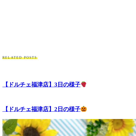
RELATED POSTS
【ドルチェ福津店】3日の様子
【ドルチェ福津店】2日の様子