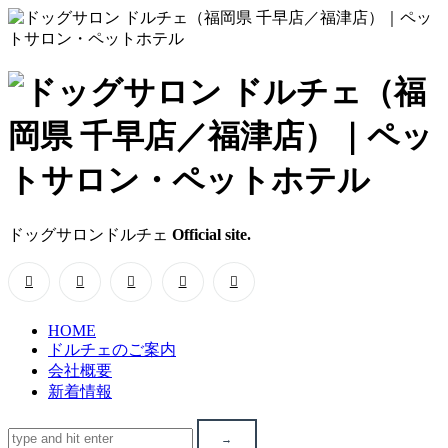
ド
ッ
グ
サ
ドッグサロンドルチェ
Official site.
ロ
ン
HOME
ド
ドルチェのご案内
会社概要
ル
新着情報
チ