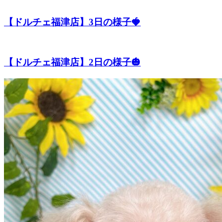
【ドルチェ福津店】3日の様子🍓
【ドルチェ福津店】2日の様子🎃