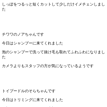
ト
しっぽをつるっと短くカットして少しだけイメチェンしまし
た
ホ
テ
チワワのノアちゃんです
ル
今日はシャンプーに来てくれました
泡のシャンプーで洗って抜け毛も取れてふわふわになりまし
た
カメラよりもスタッフの方が気になっているようです
トイプードルのそらちゃんです
今日はトリミングに来てくれました