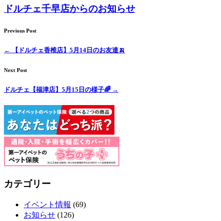
ドルチェ千早店からのお知らせ
Previous Post
←
【ドルチェ香椎店】5月14日のお友達🍌
Next Post
ドルチェ【福津店】5月15日の様子🌈
→
カテゴリー
イベント情報
(69)
お知らせ
(126)