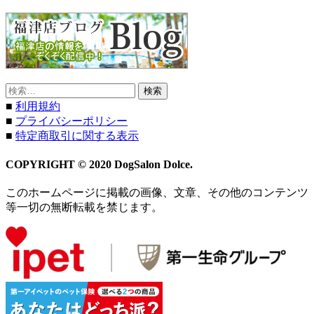
検
索:
■
利用規約
■
プライバシーポリシー
■
特定商取引に関する表示
COPYRIGHT © 2020 DogSalon Dolce.
このホームページに掲載の画像、文章、その他のコンテンツ
等一切の無断転載を禁じます。