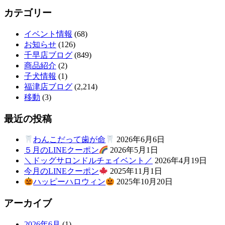
カテゴリー
イベント情報
(68)
お知らせ
(126)
千早店ブログ
(849)
商品紹介
(2)
子犬情報
(1)
福津店ブログ
(2,214)
移動
(3)
最近の投稿
わんこだって歯が命
2026年6月6日
５月のLINEクーポン
2026年5月1日
＼ドッグサロンドルチェイベント／
2026年4月19日
今月のLINEクーポン
2025年11月1日
ハッピーハロウィン
2025年10月20日
アーカイブ
2026年6月
(1)