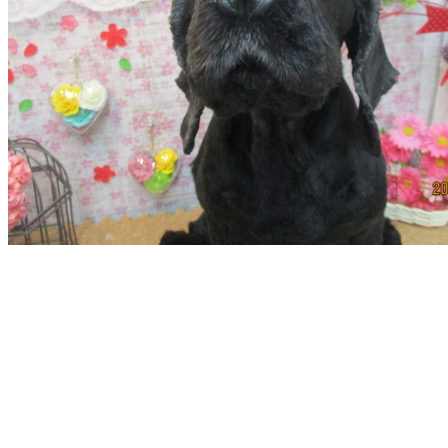
ト
ホ
テ
ル