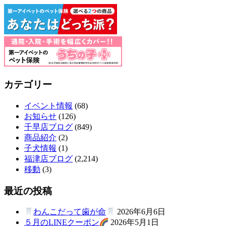
カテゴリー
イベント情報
(68)
お知らせ
(126)
千早店ブログ
(849)
商品紹介
(2)
子犬情報
(1)
福津店ブログ
(2,214)
移動
(3)
最近の投稿
わんこだって歯が命
2026年6月6日
５月のLINEクーポン
2026年5月1日