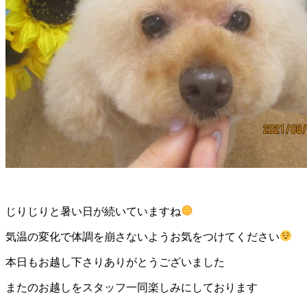
ト
ホ
テ
ル
じりじりと暑い日が続いていますね
気温の変化で体調を崩さないようお気をつけてください
本日もお越し下さりありがとうございました
またのお越しをスタッフ一同楽しみにしております