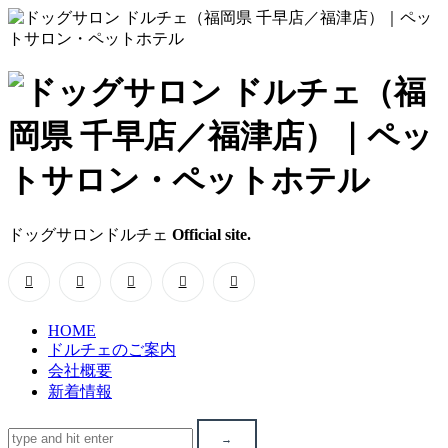
ド
ッ
グ
サ
ドッグサロンドルチェ
Official site.
ロ
ン
HOME
ド
ドルチェのご案内
会社概要
ル
新着情報
チ