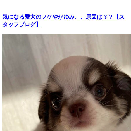
気になる愛犬のフケやかゆみ、、原因は？？【ス
タッフブログ】