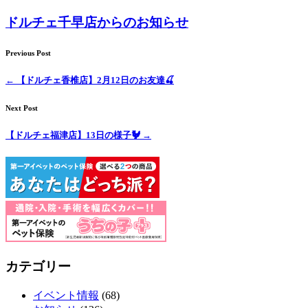
ドルチェ千早店からのお知らせ
Previous Post
←
【ドルチェ香椎店】2月12日のお友達🍒
Next Post
【ドルチェ福津店】13日の様子🐓
→
カテゴリー
イベント情報
(68)