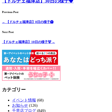
【ドルチェ福津店】30日の様子🍓
Previous Post
←
【ドルチェ福津店】8日の様子🥝
Next Post
【ドルチェ福津店】10日の様子🐻
→
カテゴリー
イベント情報
(68)
お知らせ
(126)
千早店ブログ
(849)