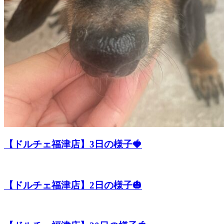
ト
ホ
テ
ル
【ドルチェ福津店】3日の様子🍓
【ドルチェ福津店】2日の様子🎃