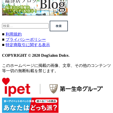
検
索:
■
利用規約
■
プライバシーポリシー
■
特定商取引に関する表示
COPYRIGHT © 2020 DogSalon Dolce.
このホームページに掲載の画像、文章、その他のコンテンツ
等一切の無断転載を禁じます。