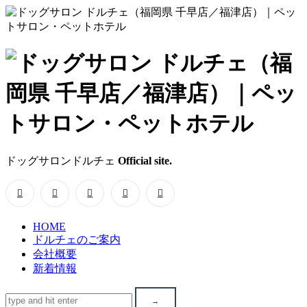
ド
ッ
グ
サ
ドッグサロンドルチェ
Official site.
ロ
ン
HOME
ド
ドルチェのご案内
会社概要
ル
新着情報
チ