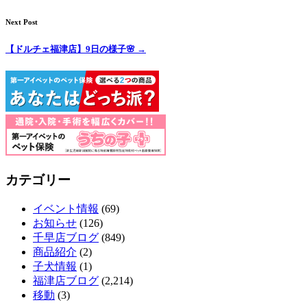
Next Post
【ドルチェ福津店】9日の様子🌸
→
カテゴリー
イベント情報
(69)
お知らせ
(126)
千早店ブログ
(849)
商品紹介
(2)
子犬情報
(1)
福津店ブログ
(2,214)
移動
(3)