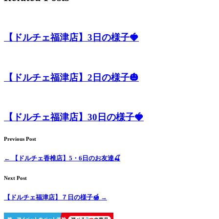
ト
ホ
【ドルチェ福津店】3日の様子🍓
テ
ル
【ドルチェ福津店】2日の様子🎃
【ドルチェ福津店】30日の様子🍓
Previous Post
←
【ドルチェ香椎店】5・6日のお友達🍒
Next Post
【ドルチェ福津店】７日の様子🍯
→