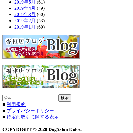
2019年5月
(61)
2019年4月
(49)
2019年3月
(60)
2019年2月
(53)
2019年1月
(60)
検
索:
■
利用規約
■
プライバシーポリシー
■
特定商取引に関する表示
COPYRIGHT © 2020 DogSalon Dolce.