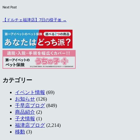
Next Post
【ドルチェ福津店】7日の様子🎀
→
カテゴリー
イベント情報
(69)
お知らせ
(126)
千早店ブログ
(849)
商品紹介
(2)
子犬情報
(1)
福津店ブログ
(2,214)
移動
(3)