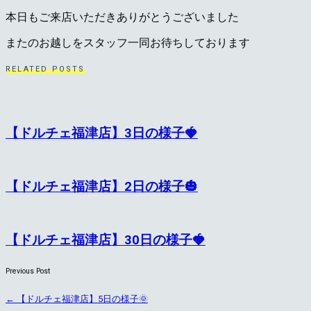
本日もご来店いただきありがとうございました
またのお越しをスタッフ一同お待ちしております
RELATED POSTS
【ドルチェ福津店】3日の様子🍓
【ドルチェ福津店】2日の様子🎃
【ドルチェ福津店】30日の様子🍓
Previous Post
←
【ドルチェ福津店】5日の様子🌞