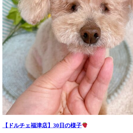
【ドルチェ福津店】30日の様子