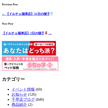
Previous Post
←
【ドルチェ福津店】31日の様子
Next Post
【ドルチェ福津店】2日の様子
→
カテゴリー
イベント情報
(69)
お知らせ
(126)
千早店ブログ
(849)
商品紹介
(2)