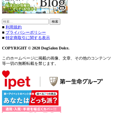
検
索:
■
利用規約
■
プライバシーポリシー
■
特定商取引に関する表示
COPYRIGHT © 2020 DogSalon Dolce.
このホームページに掲載の画像、文章、その他のコンテンツ
等一切の無断転載を禁じます。