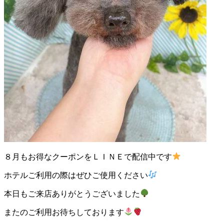
ト
ホ
テ
ル
８月もお得なクーポンをＬＩＮＥで配信中です
ホテルご利用の際はぜひご使用ください
本日もご来店ありがとうございました
またのご利用お待ちしております