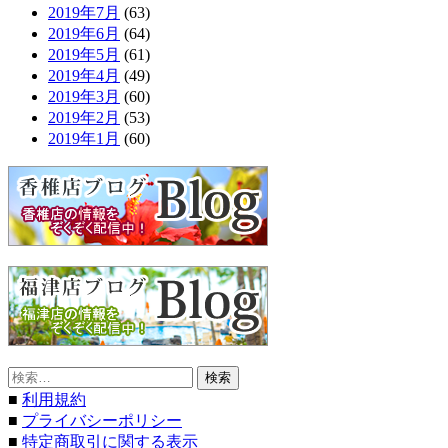
2019年7月
(63)
2019年6月
(64)
2019年5月
(61)
2019年4月
(49)
2019年3月
(60)
2019年2月
(53)
2019年1月
(60)
検
索:
■
利用規約
■
プライバシーポリシー
■
特定商取引に関する表示