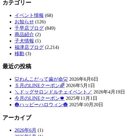
カテゴリー
イベント情報
(68)
お知らせ
(126)
千早店ブログ
(849)
商品紹介
(2)
子犬情報
(1)
福津店ブログ
(2,214)
移動
(3)
最近の投稿
🦷わんこだって歯が命🦷
2026年6月6日
５月のLINEクーポン🌈
2026年5月1日
＼ドッグサロンドルチェイベント／
2026年4月19日
今月のLINEクーポン🍁
2025年11月1日
🎃ハッピーハロウィン🎃
2025年10月20日
アーカイブ
2026年6月
(1)