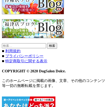
検
索:
■
利用規約
■
プライバシーポリシー
■
特定商取引に関する表示
COPYRIGHT © 2020 DogSalon Dolce.
このホームページに掲載の画像、文章、その他のコンテンツ
等一切の無断転載を禁じます。