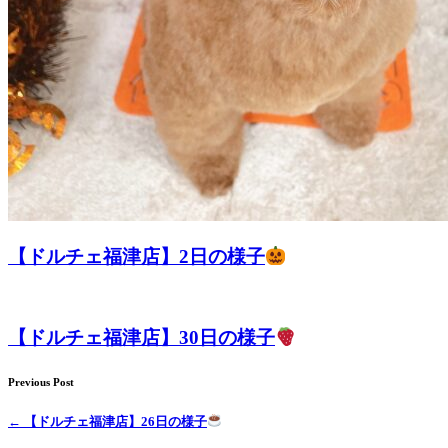
【ドルチェ福津店】2日の様子
【ドルチェ福津店】30日の様子
Previous Post
←
【ドルチェ福津店】26日の様子