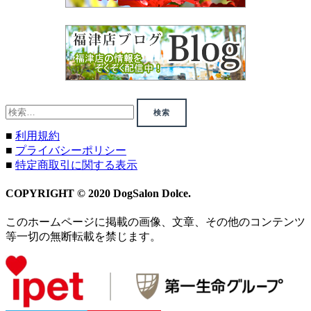
検
索:
■
利用規約
■
プライバシーポリシー
■
特定商取引に関する表示
COPYRIGHT © 2020 DogSalon Dolce.
このホームページに掲載の画像、文章、その他のコンテンツ
等一切の無断転載を禁じます。