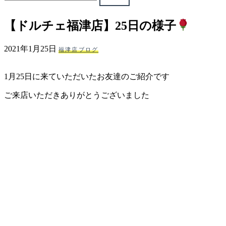
ェ
【ドルチェ福津店】25日の様子
（福
2021年1月25日
福津店ブログ
岡
1月25日に来ていただいたお友達のご紹介です
県
ご来店いただきありがとうございました
千
早
店
／
福
津