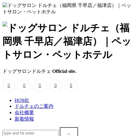
ド
ッ
グ
サ
ドッグサロンドルチェ
Official site.
ロ
ン
HOME
ド
ドルチェのご案内
会社概要
ル
新着情報
チ