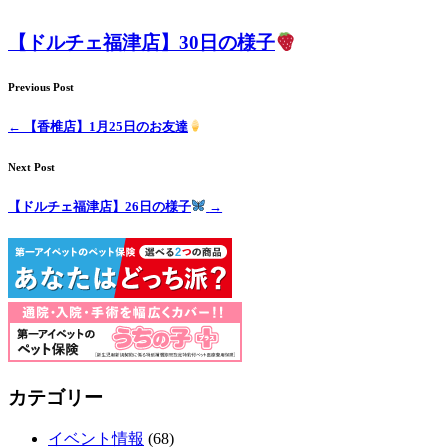
【ドルチェ福津店】30日の様子
Previous Post
←
【香椎店】1月25日のお友達
Next Post
【ドルチェ福津店】26日の様子
→
カテゴリー
イベント情報
(68)