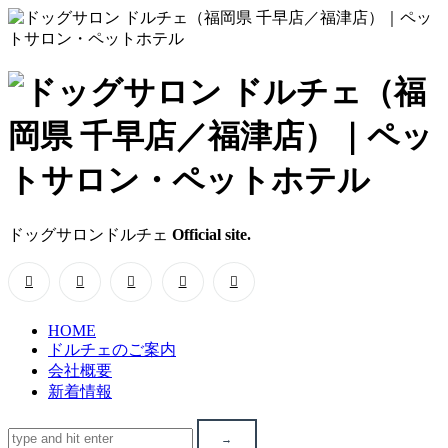
ド
ッ
グ
サ
ドッグサロンドルチェ
Official site.
ロ
ン
HOME
ド
ドルチェのご案内
会社概要
ル
新着情報
チ