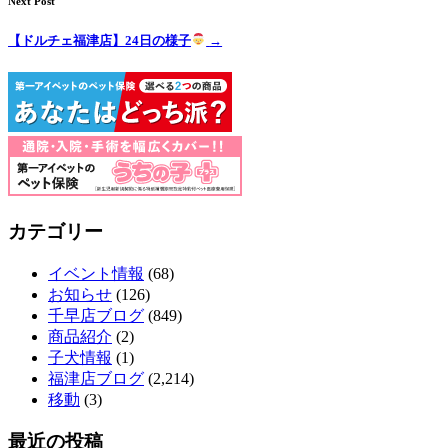
Next Post
【ドルチェ福津店】24日の様子
→
カテゴリー
イベント情報
(68)
お知らせ
(126)
千早店ブログ
(849)
商品紹介
(2)
子犬情報
(1)
福津店ブログ
(2,214)
移動
(3)
最近の投稿